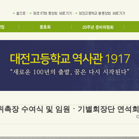
 위촉장 수여식 및 임원ㆍ기별회장단 연석