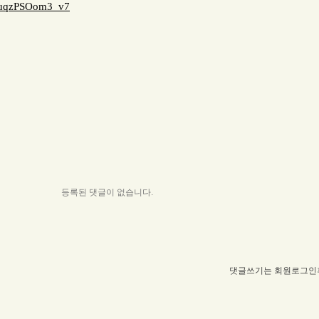
leuqzPSOom3_v7
등록된 댓글이 없습니다.
댓글쓰기는 회원로그인후