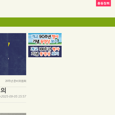
총동창회
20주년 준비위원회
회의
2025-09-05 15:57