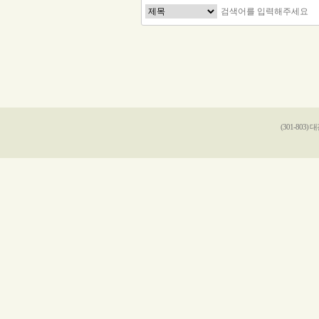
맨끝
(301-803)