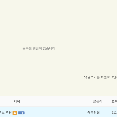
등록된 댓글이 없습니다.
댓글쓰기는 회원로그인후
제목
글쓴이
조
후보 추천
총동창회
111
+ 1