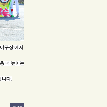
명야구장'에서
층 더 높이는
립니다.