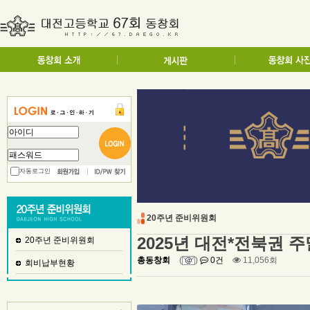
자동로그인
20주년 준비위원회
2025년 대전*전북권 
20주년 준비위원회
총동창회
(
)
0건
11,056회
회비납부현황