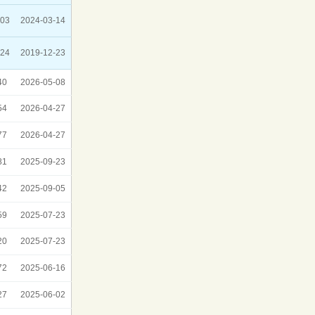
03
2024-03-14
24
2019-12-23
40
2026-05-08
54
2026-04-27
77
2026-04-27
81
2025-09-23
42
2025-09-05
59
2025-07-23
20
2025-07-23
72
2025-06-16
27
2025-06-02