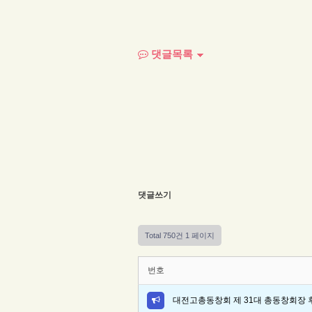
댓글목록
댓글쓰기
Total 750건
1 페이지
번호
대전고총동창회 제 31대 총동창회장 